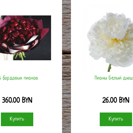
5 бордовых пионов
Пионы Белый дюш
360.00 BYN
26.00 BYN
Купить
Купить