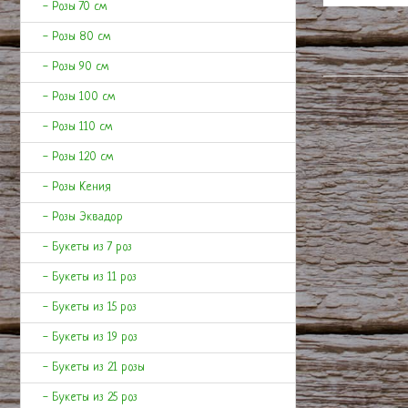
- Розы 70 см
- Розы 80 см
- Розы 90 см
- Розы 100 см
- Розы 110 см
- Розы 120 см
- Розы Кения
- Розы Эквадор
- Букеты из 7 роз
- Букеты из 11 роз
- Букеты из 15 роз
- Букеты из 19 роз
- Букеты из 21 розы
- Букеты из 25 роз