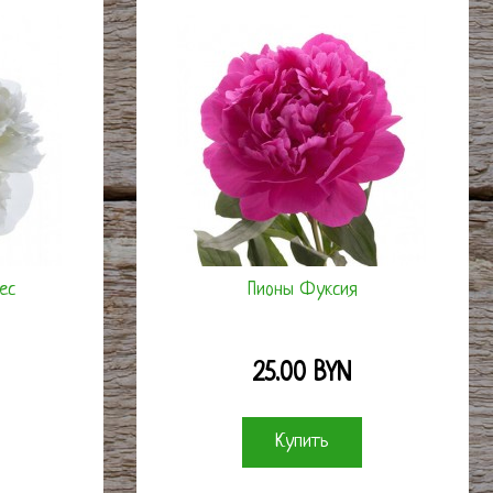
ес
Пионы Фуксия
25.00 BYN
Купить