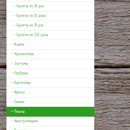
- Букеты из 35 роз
- Букеты из 51 розы
- Букеты из 75 роз
- Букеты из 101 розы
- Каллы
- Хризантема
- Эустома
- Герберы
- Гортензия
- Ирисы
- Лилии
- Пионы
- Альстромерии