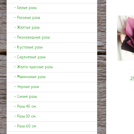
- Белые розы
- Розовые розы
- Желтые розы
- Пионовидные розы
- Кустовые розы
- Сиреневые розы
- Желто-красные розы
- Малиновые розы
2
- Черные розы
- Синие розы
- Розы 40 см
- Розы 50 см
- Розы 60 см