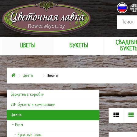
СВАДЕБ
ЦВЕТЫ
БУКЕТЫ
БУКЕТ
Цветы
Пионы
Бархатные коробки
VIP букеты и композиции
Цветы
- Розы
- Красные розы