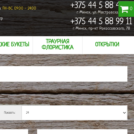
+375 44 5 88 49 11
0
в:
ПН-ВС 09:00 - 24:00
г. Минск, ул. Мястровская, 24
ер
+375 44 5 88 99 11
г. Минск, пр-кт Рокоссовского, 78
ТРАУРНАЯ
КИЕ БУКЕТЫ
ОТКРЫТКИ
ФЛОРИСТИКА
Показать: