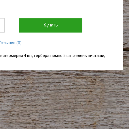
Купить
Отзывов (0)
льстермерия 4 шт, гербера помпо 5 шт, зелень писташи,