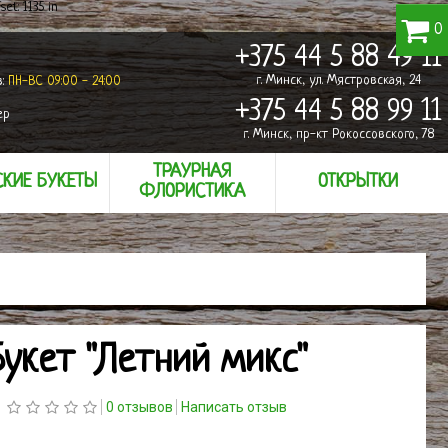
set: 1135 in
0
+375 44 5 88 49 11
г. Минск, ул. Мястровская, 24
в:
ПН-ВС 09:00 - 24:00
+375 44 5 88 99 11
ер
г. Минск, пр-кт Рокоссовского, 78
ТРАУРНАЯ
КИЕ БУКЕТЫ
ОТКРЫТКИ
ФЛОРИСТИКА
Букет "Летний микс"
0 отзывов
Написать отзыв