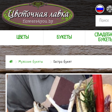
СВАДЕБ
ЦВЕТЫ
БУКЕТЫ
БУКЕТ
Мужские букеты
Гастро букет