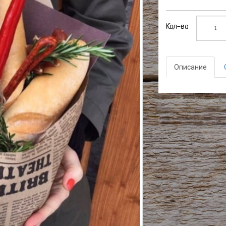
Кол-во
Описание