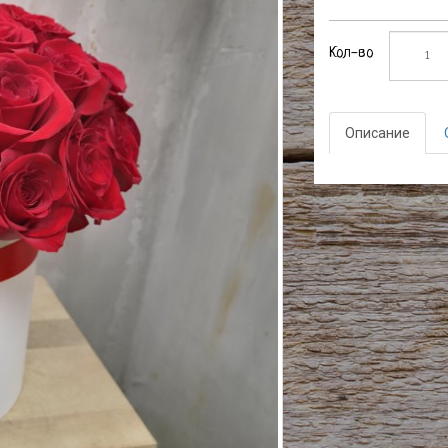
Кол-во
Описание