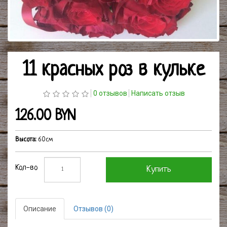
11 красных роз в кульке
0 отзывов
Написать отзыв
126.00 BYN
Высота:
60см
Кол-во
Купить
Описание
Отзывов (0)