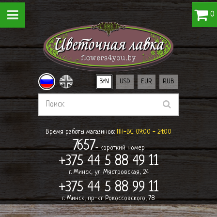
0
BYN
USD
EUR
RUB
Время работы магазинов:
ПН-ВС 09:00 - 24:00
7657
- короткий номер
+375 44 5 88 49 11
г. Минск, ул. Мястровская, 24
+375 44 5 88 99 11
г. Минск, пр-кт Рокоссовского, 78