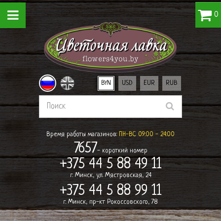
0
BYN
USD
EUR
RUB
Время работы магазинов:
ПН-ВС 09:00 - 24:00
7657
- короткий номер
+375 44 5 88 49 11
г. Минск, ул. Мястровская, 24
+375 44 5 88 99 11
г. Минск, пр-кт Рокоссовского, 78